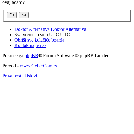
ovaj board?
Doktor Alternativa
Doktor Alternativa
Sva vremena su u UTC UTC
Obriši sve kolačiće boarda
Kontaktirajte nas
Pokreće ga
phpBB
® Forum Software © phpBB Limited
Prevod -
www.CyberCom.rs
Privatnost
|
Uslovi