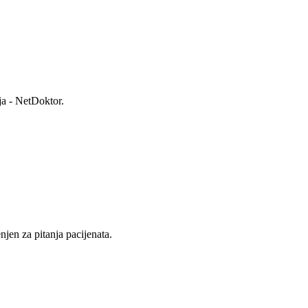
ja - NetDoktor.
jen za pitanja pacijenata.