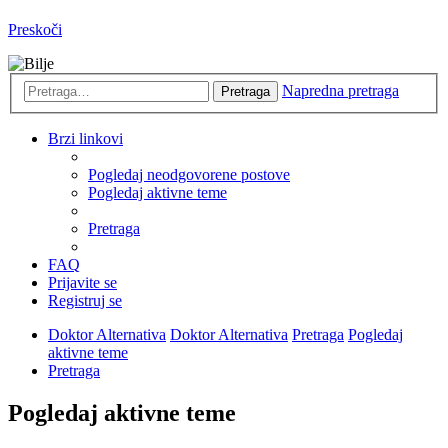
Preskoči
Napredna pretraga
Pretraga
Brzi linkovi
Pogledaj neodgovorene postove
Pogledaj aktivne teme
Pretraga
FAQ
Prijavite se
Registruj se
Doktor Alternativa
Doktor Alternativa
Pretraga
Pogledaj
aktivne teme
Pretraga
Pogledaj aktivne teme