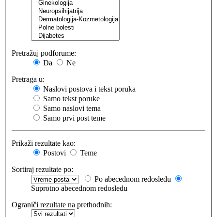
Pretražuj podforume:
Da
Ne
Pretraga u:
Naslovi postova i tekst poruka
Samo tekst poruke
Samo naslovi tema
Samo prvi post teme
Prikaži rezultate kao:
Postovi
Teme
Sortiraj rezultate po:
Po abecednom redosledu
Suprotno abecednom redosledu
Ograniči rezultate na prethodnih: