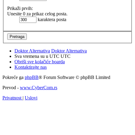
Prikaži prvih:
Unesite 0 za prikaz celog posta.
karaktera posta
Doktor Alternativa
Doktor Alternativa
Sva vremena su u UTC UTC
Obriši sve kolačiće boarda
Kontaktirajte nas
Pokreće ga
phpBB
® Forum Software © phpBB Limited
Prevod -
www.CyberCom.rs
Privatnost
|
Uslovi