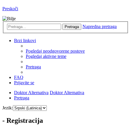
Preskoči
Napredna pretraga
Pretraga
Brzi linkovi
Pogledaj neodgovorene postove
Pogledaj aktivne teme
Pretraga
FAQ
Prijavite se
Doktor Alternativa
Doktor Alternativa
Pretraga
Jezik:
- Registracija