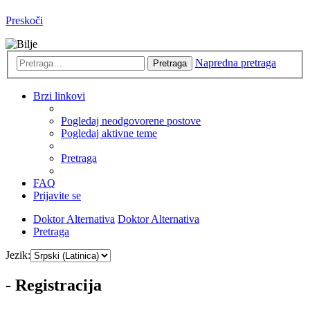
Preskoči
Napredna pretraga
Pretraga
Brzi linkovi
Pogledaj neodgovorene postove
Pogledaj aktivne teme
Pretraga
FAQ
Prijavite se
Doktor Alternativa
Doktor Alternativa
Pretraga
Jezik:
- Registracija