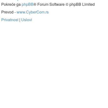
Pokreće ga
phpBB
® Forum Software © phpBB Limited
Prevod -
www.CyberCom.rs
Privatnost
|
Uslovi