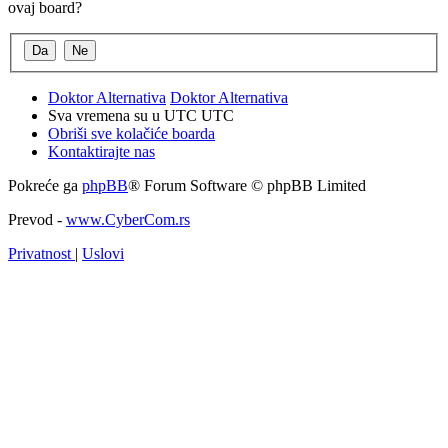
ovaj board?
Doktor Alternativa
Doktor Alternativa
Sva vremena su u UTC UTC
Obriši sve kolačiće boarda
Kontaktirajte nas
Pokreće ga
phpBB
® Forum Software © phpBB Limited
Prevod -
www.CyberCom.rs
Privatnost
|
Uslovi