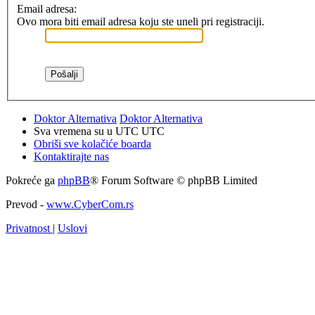
Email adresa:
Ovo mora biti email adresa koju ste uneli pri registraciji.
Doktor Alternativa
Doktor Alternativa
Sva vremena su u UTC UTC
Obriši sve kolačiće boarda
Kontaktirajte nas
Pokreće ga
phpBB
® Forum Software © phpBB Limited
Prevod -
www.CyberCom.rs
Privatnost
|
Uslovi