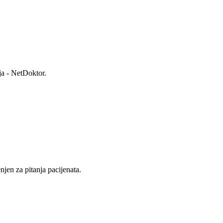
ja - NetDoktor.
jen za pitanja pacijenata.