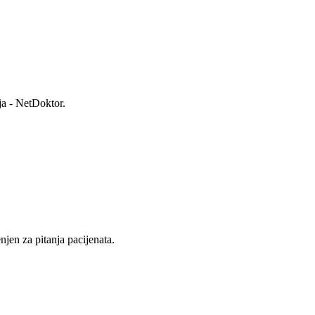
ja - NetDoktor.
jen za pitanja pacijenata.