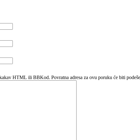
lo kakav HTML ili BBKod. Povratna adresa za ovu poruku će biti podeše