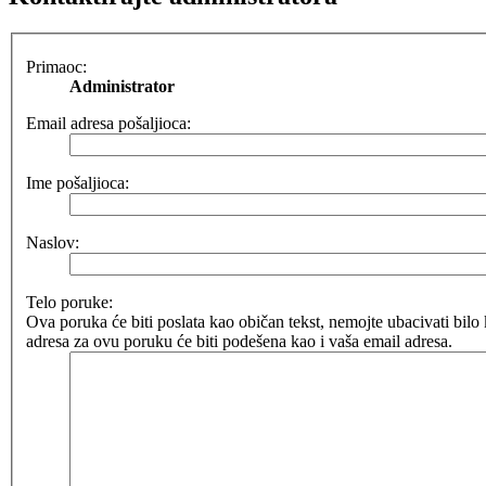
Primaoc:
Administrator
Email adresa pošaljioca:
Ime pošaljioca:
Naslov:
Telo poruke:
Ova poruka će biti poslata kao običan tekst, nemojte ubacivati b
adresa za ovu poruku će biti podešena kao i vaša email adresa.