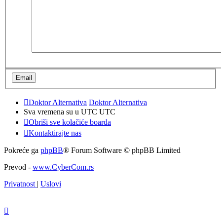
Doktor Alternativa
Doktor Alternativa
Sva vremena su u UTC UTC
Obriši sve kolačiće boarda
Kontaktirajte nas
Pokreće ga
phpBB
® Forum Software © phpBB Limited
Prevod -
www.CyberCom.rs
Privatnost
|
Uslovi