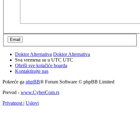
Doktor Alternativa
Doktor Alternativa
Sva vremena su u UTC UTC
Obriši sve kolačiće boarda
Kontaktirajte nas
Pokreće ga
phpBB
® Forum Software © phpBB Limited
Prevod -
www.CyberCom.rs
Privatnost
|
Uslovi