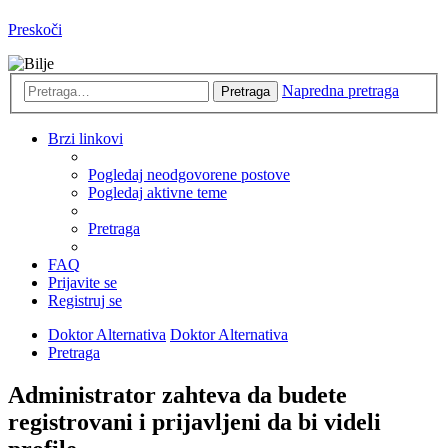
Preskoči
Napredna pretraga
Pretraga
Brzi linkovi
Pogledaj neodgovorene postove
Pogledaj aktivne teme
Pretraga
FAQ
Prijavite se
Registruj se
Doktor Alternativa
Doktor Alternativa
Pretraga
Administrator zahteva da budete
registrovani i prijavljeni da bi videli