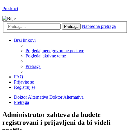
Preskoči
Napredna pretraga
Pretraga
Brzi linkovi
Pogledaj neodgovorene postove
Pogledaj aktivne teme
Pretraga
FAQ
Prijavite se
Registruj se
Doktor Alternativa
Doktor Alternativa
Pretraga
Administrator zahteva da budete
registrovani i prijavljeni da bi videli