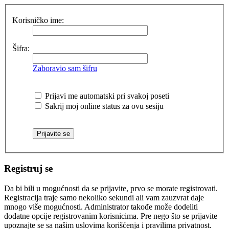
Korisničko ime:
Šifra:
Zaboravio sam šifru
Prijavi me automatski pri svakoj poseti
Sakrij moj online status za ovu sesiju
Registruj se
Da bi bili u mogućnosti da se prijavite, prvo se morate registrovati.
Registracija traje samo nekoliko sekundi ali vam zauzvrat daje
mnogo više mogućnosti. Administrator takođe može dodeliti
dodatne opcije registrovanim korisnicima. Pre nego što se prijavite
upoznajte se sa našim uslovima korišćenja i pravilima privatnost.