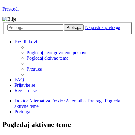
Preskoči
Napredna pretraga
Pretraga
Brzi linkovi
Pogledaj neodgovorene postove
Pogledaj aktivne teme
Pretraga
FAQ
Prijavite se
Registruj se
Doktor Alternativa
Doktor Alternativa
Pretraga
Pogledaj
aktivne teme
Pretraga
Pogledaj aktivne teme