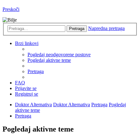
Preskoči
Napredna pretraga
Pretraga
Brzi linkovi
Pogledaj neodgovorene postove
Pogledaj aktivne teme
Pretraga
FAQ
Prijavite se
Registruj se
Doktor Alternativa
Doktor Alternativa
Pretraga
Pogledaj
aktivne teme
Pretraga
Pogledaj aktivne teme