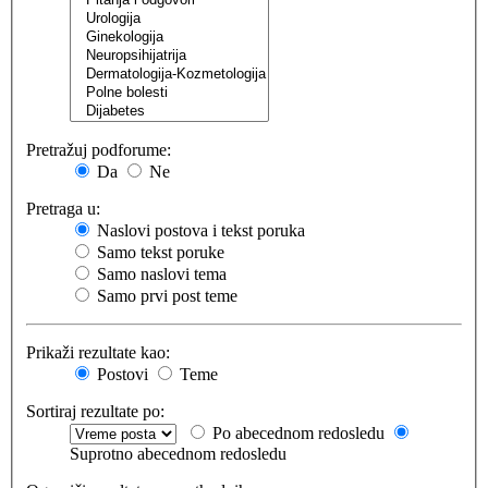
Pretražuj podforume:
Da
Ne
Pretraga u:
Naslovi postova i tekst poruka
Samo tekst poruke
Samo naslovi tema
Samo prvi post teme
Prikaži rezultate kao:
Postovi
Teme
Sortiraj rezultate po:
Po abecednom redosledu
Suprotno abecednom redosledu