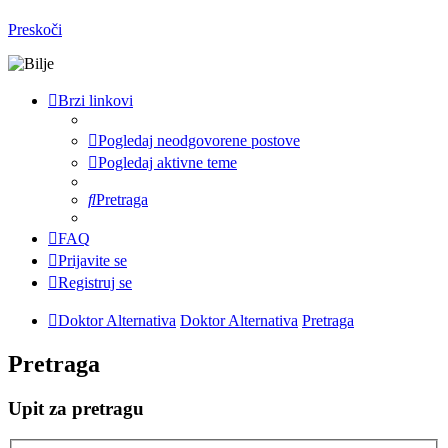
Preskoči
Brzi linkovi
Pogledaj neodgovorene postove
Pogledaj aktivne teme
Pretraga
FAQ
Prijavite se
Registruj se
Doktor Alternativa
Doktor Alternativa
Pretraga
Pretraga
Upit za pretragu