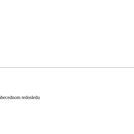
abecednom redosledu