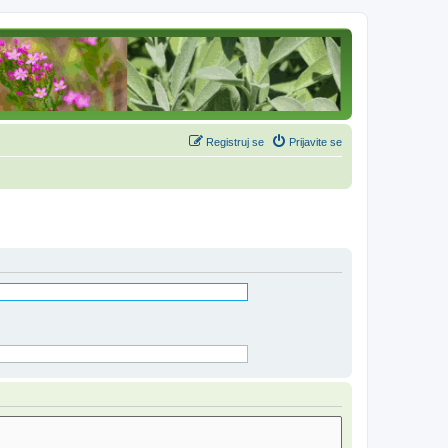
Registruj se
Prijavite se