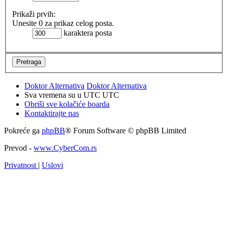
Prikaži prvih:
Unesite 0 za prikaz celog posta.
karaktera posta
Doktor Alternativa
Doktor Alternativa
Sva vremena su u UTC UTC
Obriši sve kolačiće boarda
Kontaktirajte nas
Pokreće ga
phpBB
® Forum Software © phpBB Limited
Prevod -
www.CyberCom.rs
Privatnost
|
Uslovi