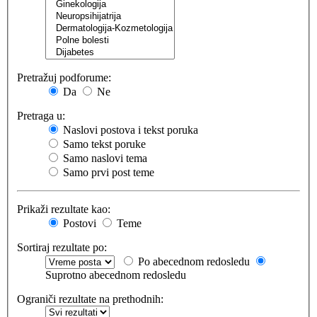
Pretražuj podforume:
Da
Ne
Pretraga u:
Naslovi postova i tekst poruka
Samo tekst poruke
Samo naslovi tema
Samo prvi post teme
Prikaži rezultate kao:
Postovi
Teme
Sortiraj rezultate po:
Po abecednom redosledu
Suprotno abecednom redosledu
Ograniči rezultate na prethodnih: