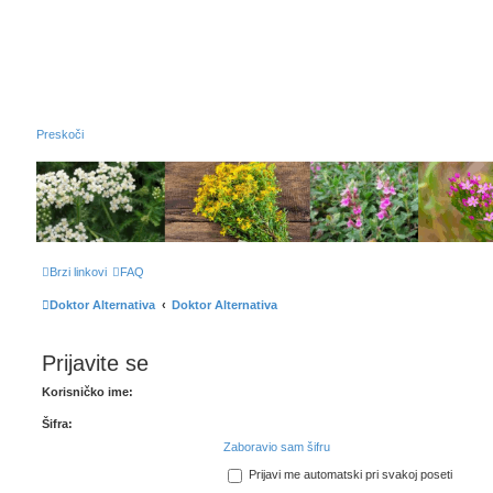
Preskoči
Brzi linkovi
FAQ
Doktor Alternativa
Doktor Alternativa
Prijavite se
Korisničko ime:
Šifra:
Zaboravio sam šifru
Prijavi me automatski pri svakoj poseti