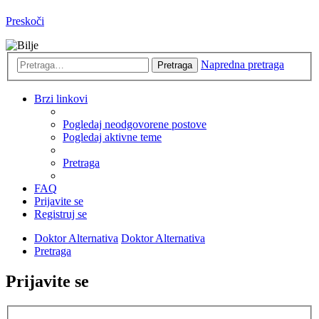
Preskoči
Napredna pretraga
Pretraga
Brzi linkovi
Pogledaj neodgovorene postove
Pogledaj aktivne teme
Pretraga
FAQ
Prijavite se
Registruj se
Doktor Alternativa
Doktor Alternativa
Pretraga
Prijavite se