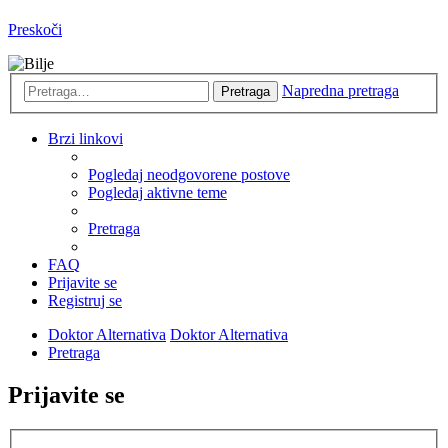
Preskoči
Napredna pretraga
Pretraga
Brzi linkovi
Pogledaj neodgovorene postove
Pogledaj aktivne teme
Pretraga
FAQ
Prijavite se
Registruj se
Doktor Alternativa
Doktor Alternativa
Pretraga
Prijavite se