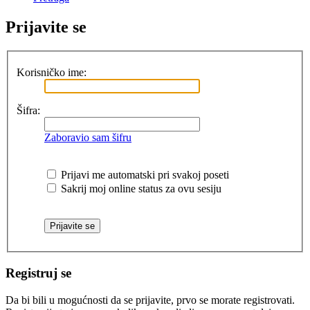
Prijavite se
Korisničko ime:
Šifra:
Zaboravio sam šifru
Prijavi me automatski pri svakoj poseti
Sakrij moj online status za ovu sesiju
Registruj se
Da bi bili u mogućnosti da se prijavite, prvo se morate registrovati.