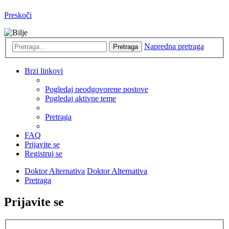
Preskoči
Napredna pretraga
Pretraga
Brzi linkovi
Pogledaj neodgovorene postove
Pogledaj aktivne teme
Pretraga
FAQ
Prijavite se
Registruj se
Doktor Alternativa
Doktor Alternativa
Pretraga
Prijavite se