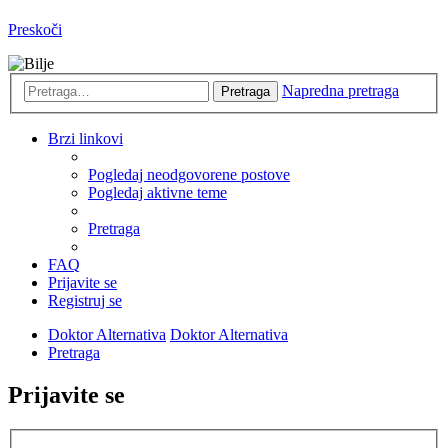
Preskoči
Napredna pretraga
Pretraga
Brzi linkovi
Pogledaj neodgovorene postove
Pogledaj aktivne teme
Pretraga
FAQ
Prijavite se
Registruj se
Doktor Alternativa
Doktor Alternativa
Pretraga
Prijavite se