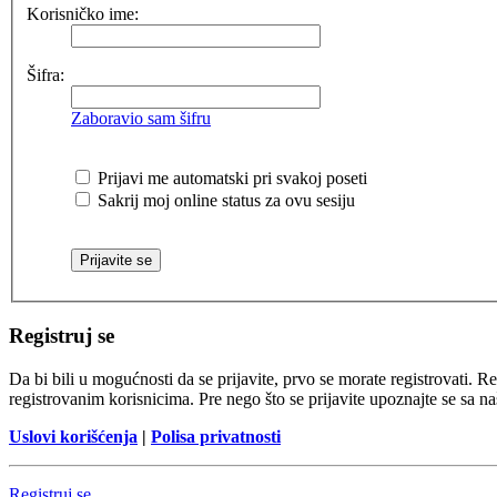
Korisničko ime:
Šifra:
Zaboravio sam šifru
Prijavi me automatski pri svakoj poseti
Sakrij moj online status za ovu sesiju
Registruj se
Da bi bili u mogućnosti da se prijavite, prvo se morate registrovati.
registrovanim korisnicima. Pre nego što se prijavite upoznajte se sa na
Uslovi korišćenja
|
Polisa privatnosti
Registruj se