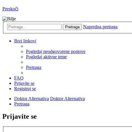
Preskoči
Napredna pretraga
Pretraga
Brzi linkovi
Pogledaj neodgovorene postove
Pogledaj aktivne teme
Pretraga
FAQ
Prijavite se
Registruj se
Doktor Alternativa
Doktor Alternativa
Pretraga
Prijavite se