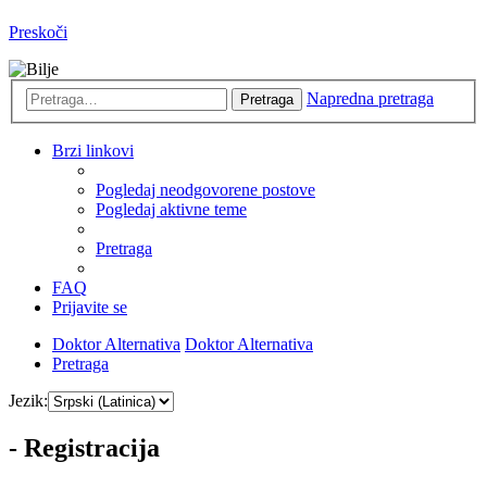
Preskoči
Napredna pretraga
Pretraga
Brzi linkovi
Pogledaj neodgovorene postove
Pogledaj aktivne teme
Pretraga
FAQ
Prijavite se
Doktor Alternativa
Doktor Alternativa
Pretraga
Jezik:
- Registracija