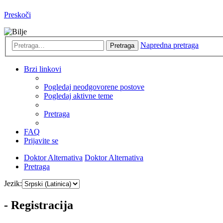
Preskoči
Napredna pretraga
Pretraga
Brzi linkovi
Pogledaj neodgovorene postove
Pogledaj aktivne teme
Pretraga
FAQ
Prijavite se
Doktor Alternativa
Doktor Alternativa
Pretraga
Jezik:
- Registracija