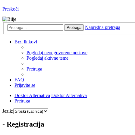
Preskoči
Napredna pretraga
Pretraga
Brzi linkovi
Pogledaj neodgovorene postove
Pogledaj aktivne teme
Pretraga
FAQ
Prijavite se
Doktor Alternativa
Doktor Alternativa
Pretraga
Jezik:
- Registracija