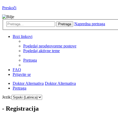
Preskoči
Napredna pretraga
Pretraga
Brzi linkovi
Pogledaj neodgovorene postove
Pogledaj aktivne teme
Pretraga
FAQ
Prijavite se
Doktor Alternativa
Doktor Alternativa
Pretraga
Jezik:
- Registracija