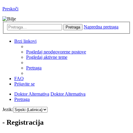
Preskoči
Napredna pretraga
Pretraga
Brzi linkovi
Pogledaj neodgovorene postove
Pogledaj aktivne teme
Pretraga
FAQ
Prijavite se
Doktor Alternativa
Doktor Alternativa
Pretraga
Jezik:
- Registracija