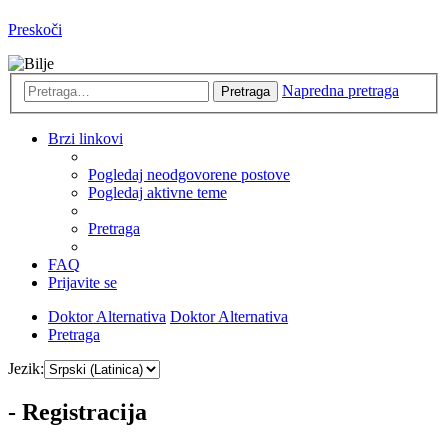
Preskoči
Napredna pretraga
Pretraga
Brzi linkovi
Pogledaj neodgovorene postove
Pogledaj aktivne teme
Pretraga
FAQ
Prijavite se
Doktor Alternativa
Doktor Alternativa
Pretraga
Jezik:
- Registracija