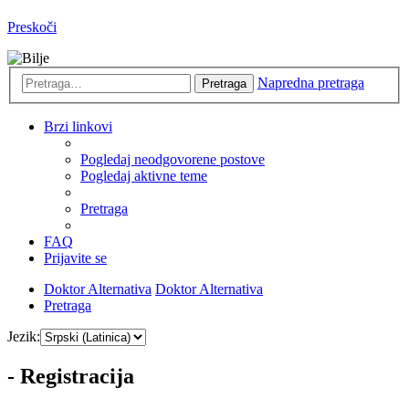
Preskoči
Napredna pretraga
Pretraga
Brzi linkovi
Pogledaj neodgovorene postove
Pogledaj aktivne teme
Pretraga
FAQ
Prijavite se
Doktor Alternativa
Doktor Alternativa
Pretraga
Jezik:
- Registracija