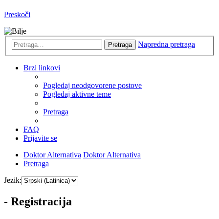
Preskoči
Napredna pretraga
Pretraga
Brzi linkovi
Pogledaj neodgovorene postove
Pogledaj aktivne teme
Pretraga
FAQ
Prijavite se
Doktor Alternativa
Doktor Alternativa
Pretraga
Jezik:
- Registracija