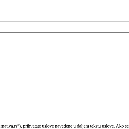
ernativa.rs”), prihvatate uslove navedene u daljem tekstu uslove. Ako se n