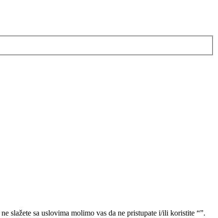
e slažete sa uslovima molimo vas da ne pristupate i/ili koristite “”.