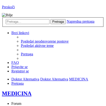
Preskoči
Napredna pretraga
Pretraga
Brzi linkovi
Pogledaj neodgovorene postove
Pogledaj aktivne teme
Pretraga
FAQ
Prijavite se
Registruj se
Doktor Alternativa
Doktor Alternativa
MEDICINA
Pretraga
MEDICINA
Forum