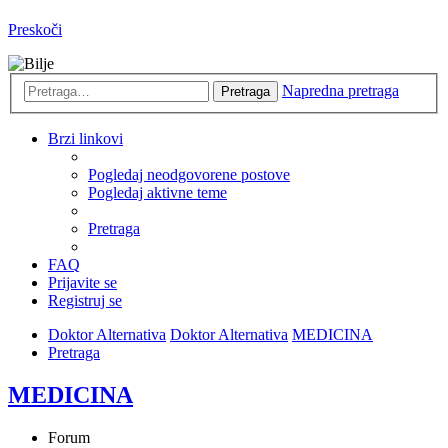
Preskoči
Napredna pretraga
Pretraga
Brzi linkovi
Pogledaj neodgovorene postove
Pogledaj aktivne teme
Pretraga
FAQ
Prijavite se
Registruj se
Doktor Alternativa
Doktor Alternativa
MEDICINA
Pretraga
MEDICINA
Forum