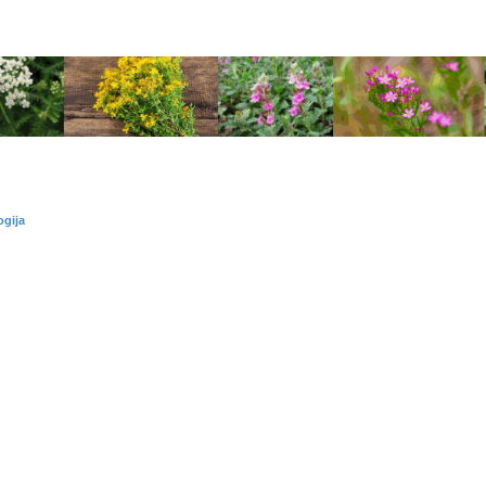
ogija