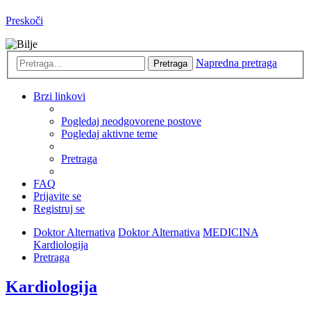
Preskoči
Napredna pretraga
Pretraga
Brzi linkovi
Pogledaj neodgovorene postove
Pogledaj aktivne teme
Pretraga
FAQ
Prijavite se
Registruj se
Doktor Alternativa
Doktor Alternativa
MEDICINA
Kardiologija
Pretraga
Kardiologija