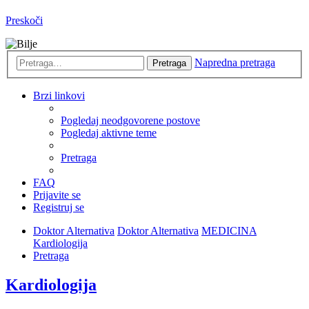
Preskoči
Napredna pretraga
Pretraga
Brzi linkovi
Pogledaj neodgovorene postove
Pogledaj aktivne teme
Pretraga
FAQ
Prijavite se
Registruj se
Doktor Alternativa
Doktor Alternativa
MEDICINA
Kardiologija
Pretraga
Kardiologija