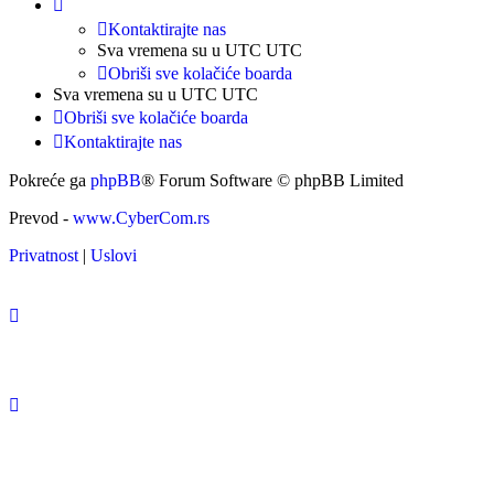
Kontaktirajte nas
Sva vremena su u UTC UTC
Obriši sve kolačiće boarda
Sva vremena su u UTC UTC
Obriši sve kolačiće boarda
Kontaktirajte nas
Pokreće ga
phpBB
® Forum Software © phpBB Limited
Prevod -
www.CyberCom.rs
Privatnost
|
Uslovi