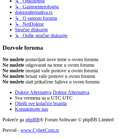
↳ Onkologija
↳ Gastroenterologija
doktoralternativa.rs
↳ O samom forumu
↳ NetDoktor
Stručne diskusije
↳ Opšte stručne diskusije
Dozvole foruma
Ne možete
postavljati nove teme u ovom forumu
Ne možete
odgovarati na teme u ovom forumu
Ne možete
monjati vaše postove u ovom forumu
Ne možete
brisati vaše postove u ovom forumu
Ne možete
slati prikačene fajlove u ovom forumu
Doktor Alternativa
Doktor Alternativa
Sva vremena su u UTC UTC
Obriši sve kolačiće boarda
Kontaktirajte nas
Pokreće ga
phpBB
® Forum Software © phpBB Limited
Prevod -
www.CyberCom.rs