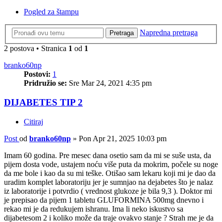
Pogled za štampu
Napredna pretraga
Pretraga
2 postova • Stranica
1
od
1
branko60np
Postovi:
1
Pridružio se:
Sre Mar 24, 2021 4:35 pm
DIJABETES TIP 2
Citiraj
Post
od
branko60np
»
Pon Apr 21, 2025 10:03 pm
Imam 60 godina. Pre mesec dana osetio sam da mi se suše usta, da
pijem dosta vode, ustajem noću više puta da mokrim, počele su noge
da me bole i kao da su mi teške. Otišao sam lekaru koji mi je dao da
uradim komplet laboratoriju jer je sumnjao na dejabetes što je nalaz
iz laboratorije i potvrdio ( vrednost glukoze je bila 9,3 ). Doktor mi
je prepisao da pijem 1 tabletu GLUFORMINA 500mg dnevno i
rekao mi je da redukujem ishranu. Ima li neko iskustvo sa
dijabetesom 2 i koliko može da traje ovakvo stanje ? Strah me je da